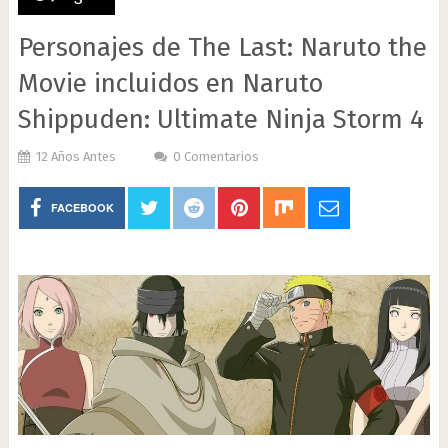
Personajes de The Last: Naruto the
Movie incluidos en Naruto
Shippuden: Ultimate Ninja Storm 4
12 Años Antes
0 Comentarios
FACEBOOK