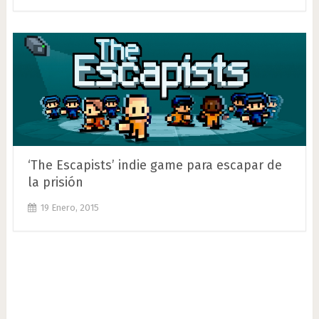
‘The Escapists’ indie game para escapar de
la prisión
19 Enero, 2015