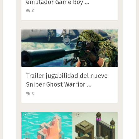
emulador Game Boy …
0
Trailer jugabilidad del nuevo
Sniper Ghost Warrior …
0