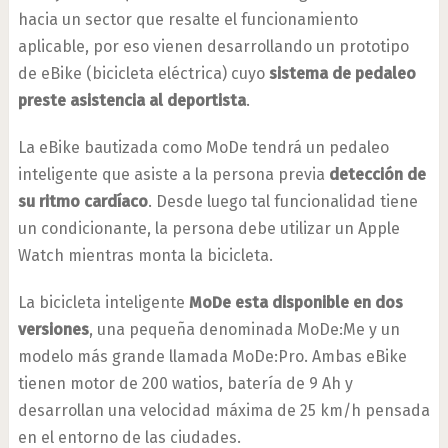
hacia un sector que resalte el funcionamiento
aplicable, por eso vienen desarrollando un prototipo
de eBike (bicicleta eléctrica) cuyo
sistema de pedaleo
preste asistencia al deportista
.
La eBike bautizada como MoDe tendrá un pedaleo
inteligente que asiste a la persona previa
detección de
su ritmo cardíaco
. Desde luego tal funcionalidad tiene
un condicionante, la persona debe utilizar un Apple
Watch mientras monta la bicicleta.
La bicicleta inteligente
MoDe esta disponible en dos
versiones
, una pequeña denominada MoDe:Me y un
modelo más grande llamada MoDe:Pro. Ambas eBike
tienen motor de 200 watios, batería de 9 Ah y
desarrollan una velocidad máxima de 25 km/h pensada
en el entorno de las ciudades.