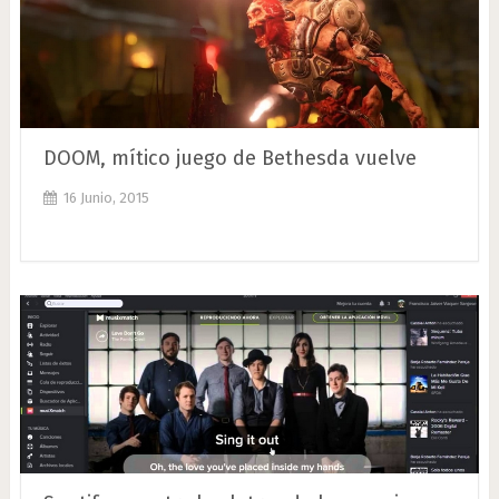
DOOM, mítico juego de Bethesda vuelve
16 Junio, 2015