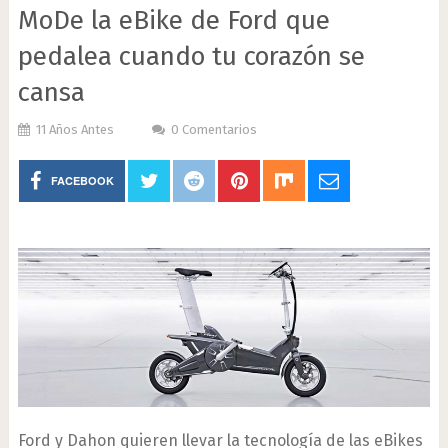
MoDe la eBike de Ford que
pedalea cuando tu corazón se
cansa
11 Años Antes
0 Comentarios
FACEBOOK
Ford y Dahon quieren llevar la tecnología de las eBikes